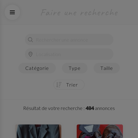
faire une recherche
catégorie
type
taille
trier
Résultat de votre recherche :
484
annonces