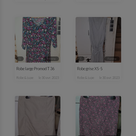
S
femme
S
femme
Robe large Promod T 36
Robe grise XS -S
robe & jupe
le 30 avr. 2023
robe & jupe
le 30 avr. 2023