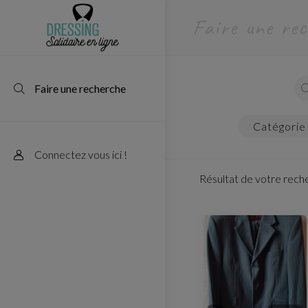
faire une re
faire une recherche
catégorie
Connectez vous ici !
Résultat de votre rech