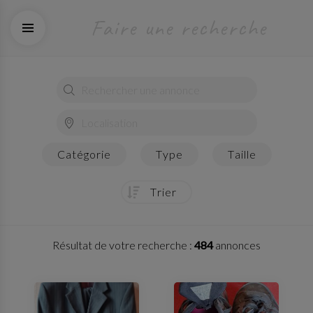
faire une recherche
catégorie
type
taille
trier
Résultat de votre recherche :
484
annonces