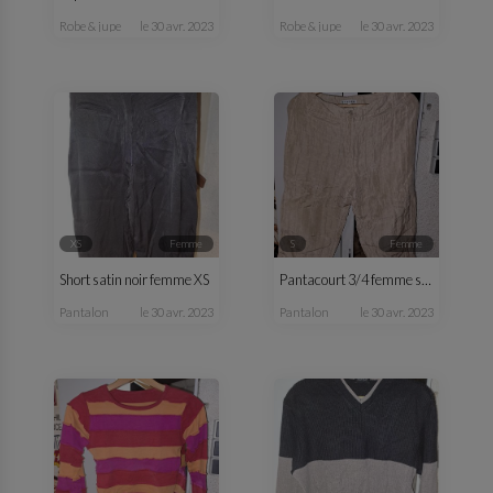
robe & jupe
le 30 avr. 2023
robe & jupe
le 30 avr. 2023
XS
femme
S
femme
Short satin noir femme XS
Pantacourt 3/4 femme satin beige été
pantalon
le 30 avr. 2023
pantalon
le 30 avr. 2023