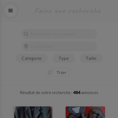
faire une recherche
catégorie
type
taille
trier
Résultat de votre recherche :
484
annonces