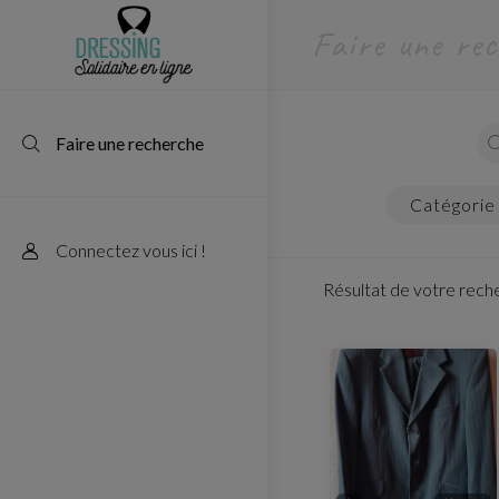
faire une re
faire une recherche
catégorie
Connectez vous ici !
Résultat de votre rech