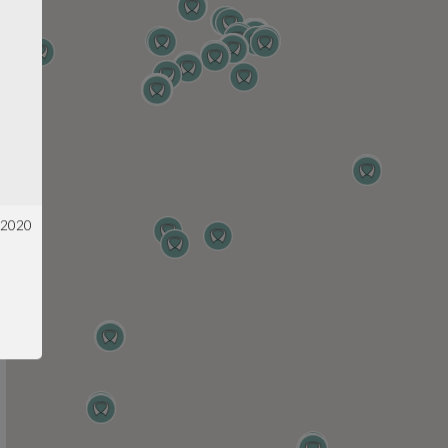
s 2020