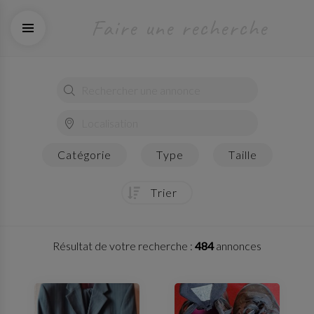
faire une recherche
catégorie
type
taille
trier
Résultat de votre recherche :
484
annonces