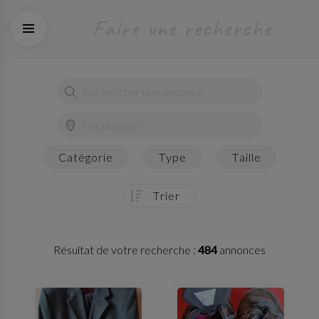
faire une recherche
catégorie
type
taille
trier
Résultat de votre recherche :
484
annonces